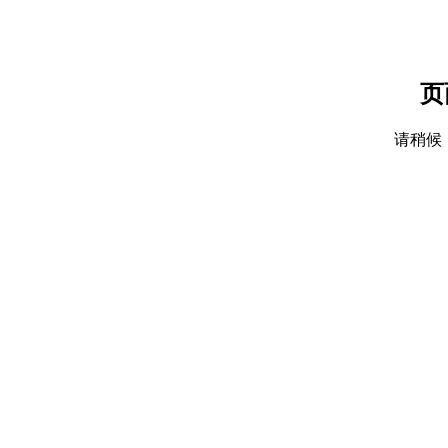
页
请稍候